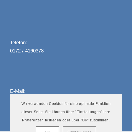
Telefon:
0172 / 4160378‬
E-Mail:
ms@stuckert-consulting.de
Wir verwenden Cookies für eine optimale Funktion
dieser Seite. Sie können über "Einstellungen" Ihre
Präferenzen festlegen oder über "OK" zustimmen.