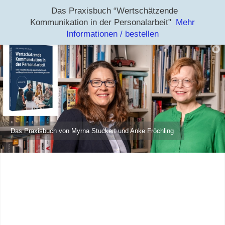
Das Praxisbuch “Wertschätzende
Kommunikation in der Personalarbeit"
Mehr
Informationen / bestellen
Das Praxisbuch von Myrna Stuckert und Anke Fröchling